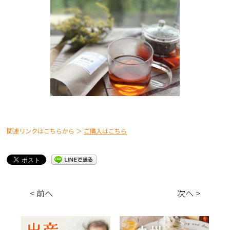
関連リンクはこちらから ＞
ご購入はこちら
< 前へ
次へ >