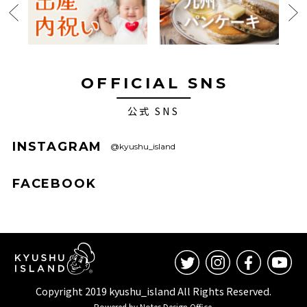
OFFICIAL SNS
公式 SNS
INSTAGRAM
@kyushu_island
FACEBOOK
Copyright 2019 kyushu_island All Rights Reserved.
Powered by Notes Design Office.