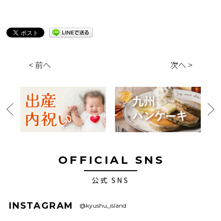
< 前へ
次へ >
OFFICIAL SNS
公式 SNS
INSTAGRAM
@kyushu_island