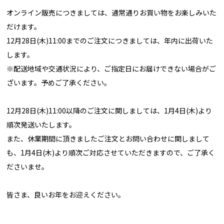
オンライン販売につきましては、通常通りお買い物をお楽しみいた
だけます。
12月28日(木)11:00までのご注文につきましては、年内に出荷いた
します。
※配送地域や交通状況により、ご指定日にお届けできない場合がご
ざいます。予めご了承ください。
12月28日(木)11:00以降のご注文に関しましては、1月4日(木)より
順次発送いたします。
また、休業期間に頂きましたご注文とお問い合わせに関しまして
も、1月4日(木)より順次ご対応させていただきますので、ご了承く
ださいませ。
皆さま、良いお年をお迎えください。