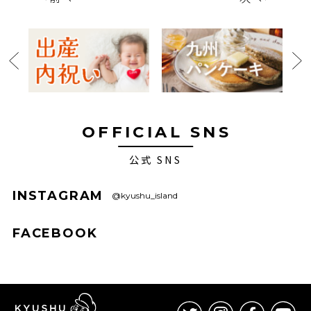
OFFICIAL SNS
公式 SNS
INSTAGRAM
@kyushu_island
FACEBOOK