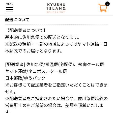
MENU
0
KYUSHU ISLAND 世界があこがれる九州を作る。
配送について
【配送業者について】
基本的に佐川急便での配送となります。
※配送の種類・一部の地域によってはヤマト運輸・日
本郵政でのお届けとなります。
[配送業者] 佐川急便/常温便(宅配便)、飛脚クール便
ヤマト運輸/ネコポス、クール便
日本郵政/ゆうパック
※お客様にて配送業者をご指定いただくことはできま
せん。
※配送業者をご指定されたい場合や、佐川急便以外の
営業所止めをご希望の場合は、差額を頂戴いたしま
す。