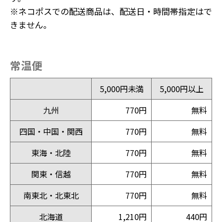
※ネコポスでの配送商品は、配送日・時間帯指定はで
きません。
常温便
5,000円未満
5,000円以上
九州
770円
無料
四国・中国・関西
770円
無料
東海・北陸
770円
無料
関東・信越
770円
無料
南東北・北東北
770円
無料
北海道
1,210円
440円