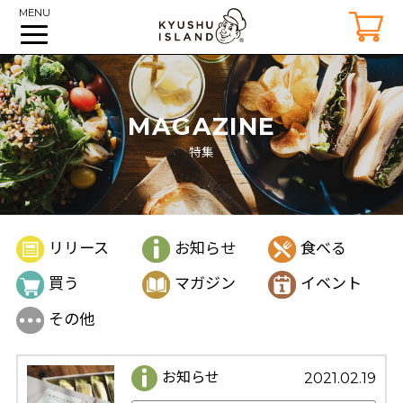
MENU
MAGAZINE
特集
リリース
お知らせ
食べる
買う
マガジン
イベント
その他
お知らせ
2021.02.19