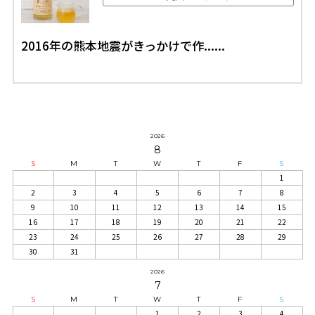
2016年の熊本地震がきっかけで作......
2026
8
S
M
T
W
T
F
S
1
2
3
4
5
6
7
8
9
10
11
12
13
14
15
16
17
18
19
20
21
22
23
24
25
26
27
28
29
30
31
2026
7
S
M
T
W
T
F
S
1
2
3
4