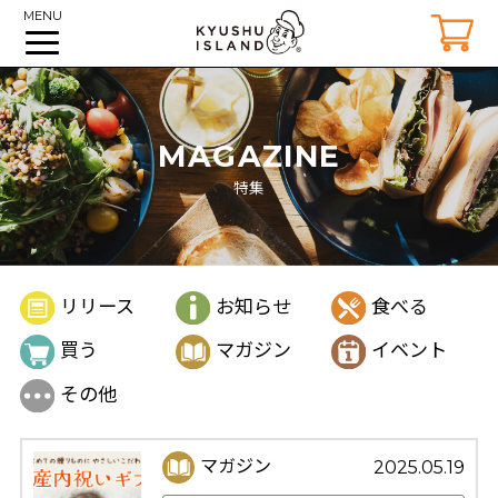
MENU
MAGAZINE
特集
リリース
お知らせ
食べる
買う
マガジン
イベント
その他
マガジン
2025.05.19