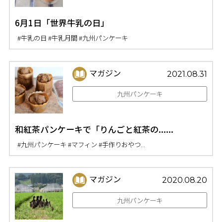
6月1日「世界牛乳の日」
#牛乳の日 #牛乳月間 #九州パンケーキ
マガジン
2021.08.31
九州パンケーキ
和紅茶パンケーキで「りんごと紅茶の......
#九州パンケーキ #マフィン #手作りおやつ...
マガジン
2020.08.20
九州パンケーキ