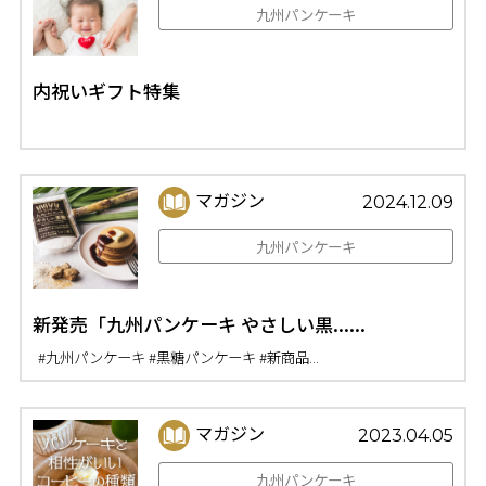
九州パンケーキ
内祝いギフト特集
マガジン
2024.12.09
九州パンケーキ
新発売「九州パンケーキ やさしい黒......
#九州パンケーキ #黒糖パンケーキ #新商品...
マガジン
2023.04.05
九州パンケーキ