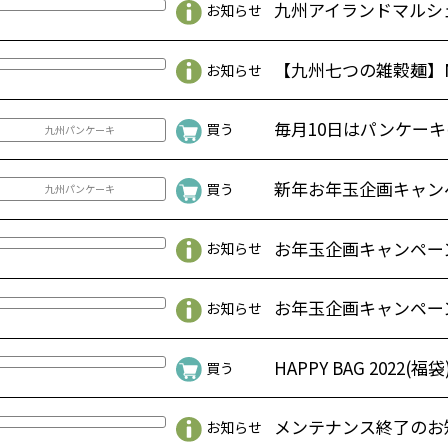
九州アイランドマルシェ
お知らせ
【九州七つの雑穀麺】Maku
お知らせ
毎月10日はパンケーキの日
買う
九州パンケーキ
新年お年玉企画キャンペー
買う
九州パンケーキ
お年玉企画キャンペーン【
お知らせ
お年玉企画キャンペーン【
お知らせ
HAPPY BAG 2022(福袋) 
買う
メンテナンス終了のお
お知らせ