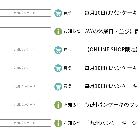
毎月10日はパンケーキの日
買う
九州パンケーキ
GWの休業日・並びに商品
お知らせ
【ONLINE SHOP限定】『
買う
九州パンケーキ
毎月10日はパンケーキの日
買う
九州パンケーキ
毎月10日はパンケーキの日
買う
九州パンケーキ
“九州パンケーキのワッフル&
お知らせ
九州パンケーキ
「九州パンケーキ シリー
お知らせ
九州パンケーキ