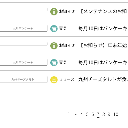
【メンテナンスのお知らせ】K
お知らせ
毎月10日はパンケーキの日
買う
九州パンケーキ
【お知らせ】年末年始
お知らせ
毎月10日はパンケーキの日
買う
九州パンケーキ
九州チーズタルトが⾷コン
リリース
九州チーズタルト
1
…
4
5
6
7
8
9
10