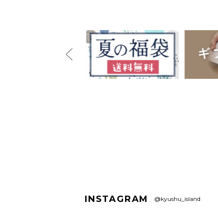
INSTAGRAM
@kyushu_island